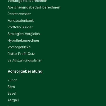
Vorsorgeziel berechnen
Absicherungsbedarf berechnen
Rentenrechner
Fondsdatenbank
Portfolio Builder
Strategien-Vergleich
Hypothekenrechner
Vorsorgelücke
Risiko-Profil-Quiz
3a Auszahlungsplaner
Vorsorgeberatung
Zürich
Bern
Basel
Aargau