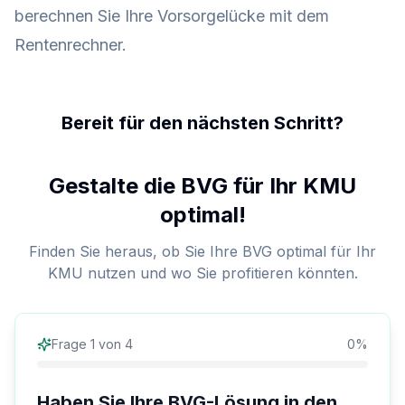
berechnen Sie Ihre Vorsorgelücke mit dem
Rentenrechner
.
Bereit für den nächsten Schritt?
Gestalte die BVG für Ihr KMU
optimal!
Finden Sie heraus, ob Sie Ihre BVG optimal für Ihr
KMU nutzen und wo Sie profitieren könnten.
Frage
1
von
4
0
%
Haben Sie Ihre BVG-Lösung in den