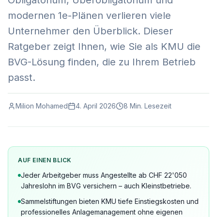
Obligatorium, Überobligatorium und
modernen 1e-Plänen verlieren viele
Unternehmer den Überblick. Dieser
Ratgeber zeigt Ihnen, wie Sie als KMU die
BVG-Lösung finden, die zu Ihrem Betrieb
passt.
Milion Mohamed
4. April 2026
8 Min. Lesezeit
AUF EINEN BLICK
Jeder Arbeitgeber muss Angestellte ab CHF 22'050
Jahreslohn im BVG versichern – auch Kleinstbetriebe.
Sammelstiftungen bieten KMU tiefe Einstiegskosten und
professionelles Anlagemanagement ohne eigenen