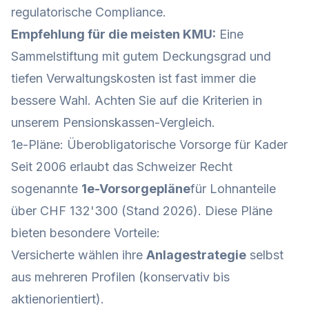
regulatorische Compliance.
Empfehlung für die meisten KMU:
Eine
Sammelstiftung mit gutem Deckungsgrad und
tiefen Verwaltungskosten ist fast immer die
bessere Wahl. Achten Sie auf die Kriterien in
unserem
Pensionskassen-Vergleich
.
1e-Pläne: Überobligatorische Vorsorge für Kader
Seit 2006 erlaubt das Schweizer Recht
sogenannte
1e-Vorsorgepläne
für Lohnanteile
über CHF 132'300 (Stand 2026). Diese Pläne
bieten besondere Vorteile:
Versicherte wählen ihre
Anlagestrategie
selbst
aus mehreren Profilen (konservativ bis
aktienorientiert).