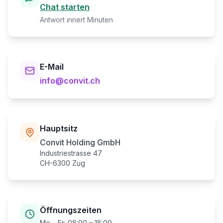
Chat starten
Antwort innert Minuten
E-Mail
info@convit.ch
Hauptsitz
Convit Holding GmbH
Industriestrasse 47
CH-6300 Zug
Öffnungszeiten
Mo – Fr: 08:00 – 18:00