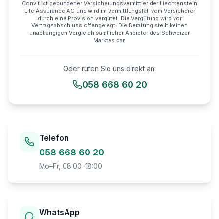
Convit ist gebundener Versicherungsvermittler der Liechtenstein
Life Assurance AG und wird im Vermittlungsfall vom Versicherer
durch eine Provision vergütet. Die Vergütung wird vor
Vertragsabschluss offengelegt. Die Beratung stellt keinen
unabhängigen Vergleich sämtlicher Anbieter des Schweizer
Marktes dar.
Oder rufen Sie uns direkt an:
058 668 60 20
Telefon
058 668 60 20
Mo–Fr, 08:00–18:00
WhatsApp