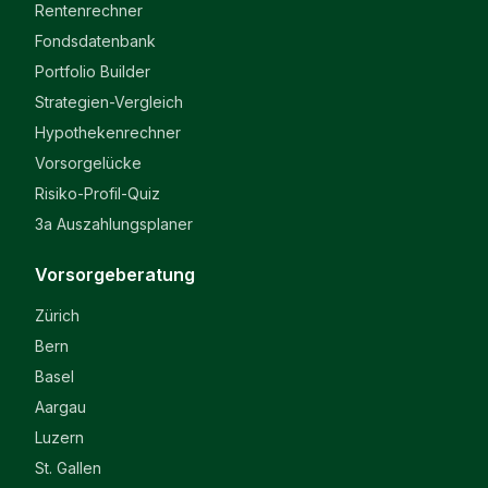
Rentenrechner
Fondsdatenbank
Portfolio Builder
Strategien-Vergleich
Hypothekenrechner
Vorsorgelücke
Risiko-Profil-Quiz
3a Auszahlungsplaner
Vorsorgeberatung
Zürich
Bern
Basel
Aargau
Luzern
St. Gallen