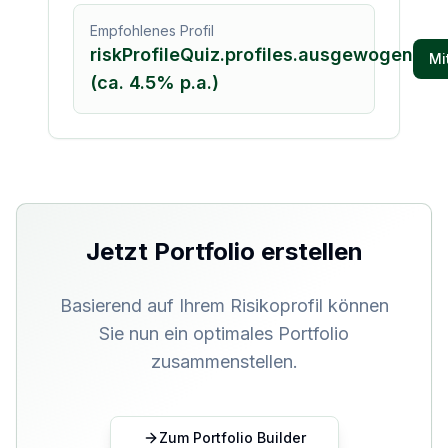
Empfohlenes Profil
riskProfileQuiz.profiles.ausgewogen
Mi
(ca.
4.5
% p.a.)
Jetzt Portfolio erstellen
Basierend auf Ihrem Risikoprofil können
Sie nun ein optimales Portfolio
zusammenstellen.
Zum Portfolio Builder