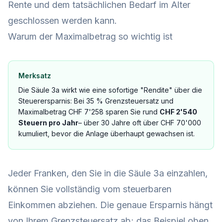
Rente und dem tatsächlichen Bedarf im Alter
geschlossen werden kann.
Warum der Maximalbetrag so wichtig ist
Merksatz
Die Säule 3a wirkt wie eine sofortige "Rendite" über die
Steuerersparnis: Bei 35 % Grenzsteuersatz und
Maximalbetrag CHF 7'258 sparen Sie rund
CHF 2'540
Steuern pro Jahr
– über 30 Jahre oft über CHF 70'000
kumuliert, bevor die Anlage überhaupt gewachsen ist.
Jeder Franken, den Sie in die Säule 3a einzahlen,
können Sie vollständig vom steuerbaren
Einkommen abziehen. Die genaue Ersparnis hängt
von Ihrem Grenzsteuersatz ab; das Beispiel oben