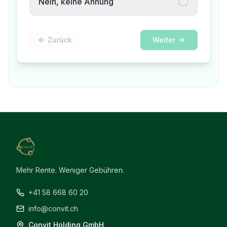
Nein, keine Ahnung
Zurück
Weiter
Mehr Rente. Weniger Gebühren.
+41 58 668 60 20
info@convit.ch
Convit Holding GmbH