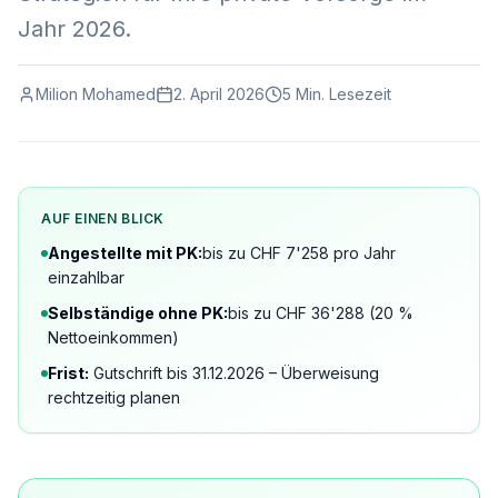
Jahr 2026.
Milion Mohamed
2. April 2026
5 Min. Lesezeit
AUF EINEN BLICK
Angestellte mit PK:
bis zu CHF 7'258 pro Jahr
einzahlbar
Selbständige ohne PK:
bis zu CHF 36'288 (20 %
Nettoeinkommen)
Frist:
Gutschrift bis 31.12.2026 – Überweisung
rechtzeitig planen