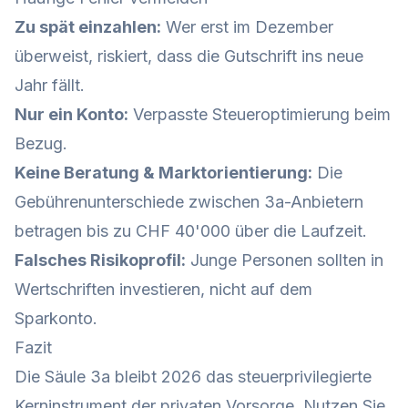
Zu spät einzahlen:
Wer erst im Dezember
überweist, riskiert, dass die Gutschrift ins neue
Jahr fällt.
Nur ein Konto:
Verpasste Steueroptimierung beim
Bezug.
Keine Beratung & Marktorientierung:
Die
Gebührenunterschiede zwischen 3a-Anbietern
betragen bis zu CHF 40'000 über die Laufzeit.
Falsches Risikoprofil:
Junge Personen sollten in
Wertschriften investieren, nicht auf dem
Sparkonto.
Fazit
Die Säule 3a bleibt 2026 das steuerprivilegierte
Kerninstrument der privaten Vorsorge. Nutzen Sie