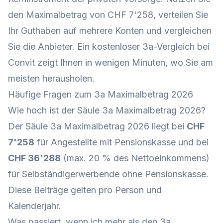
den Maximalbetrag von CHF 7'258, verteilen Sie
Ihr Guthaben auf mehrere Konten und vergleichen
Sie die Anbieter. Ein kostenloser 3a-Vergleich bei
Convit zeigt Ihnen in wenigen Minuten, wo Sie am
meisten herausholen.
Häufige Fragen zum 3a Maximalbetrag 2026
Wie hoch ist der Säule 3a Maximalbetrag 2026?
Der Säule 3a Maximalbetrag 2026 liegt bei
CHF
7'258
für Angestellte mit Pensionskasse und bei
CHF 36'288
(max. 20 % des Nettoeinkommens)
für Selbständigerwerbende ohne Pensionskasse.
Diese Beiträge gelten pro Person und
Kalenderjahr.
Was passiert, wenn ich mehr als den 3a