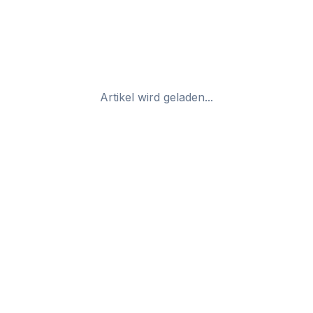
Artikel wird geladen...