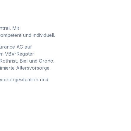
ntral.
Mit
mpetent und individuell.
ssurance AG auf
im VBV-Register
Rothrist, Biel und Grono.
mierte Altersvorsorge.
 Vorsorgesituation und