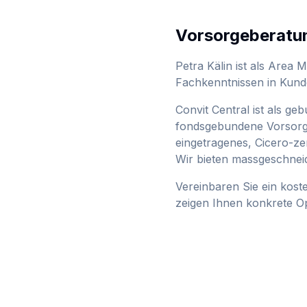
Vorsorgeberatu
Petra Kälin
ist als
Area M
Fachkenntnissen in Kunde
Convit Central ist als g
fondsgebundene Vorsorge
eingetragenes, Cicero-zer
Wir bieten massgeschneid
Vereinbaren Sie ein kost
zeigen Ihnen konkrete Op