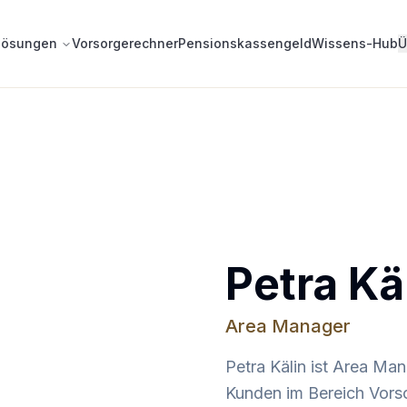
lösungen
Vorsorgerechner
Pensionskassengeld
Wissens-Hub
Ü
Petra Kä
Area Manager
Petra Kälin ist Area Man
Kunden im Bereich Vors