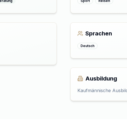
eratung
Sport
Reisen
Sprachen
Deutsch
Ausbildung
Kaufmännische Ausbil