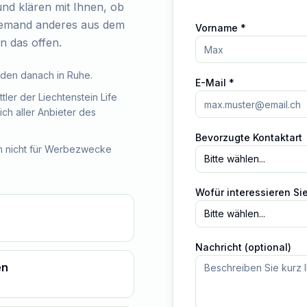
nd klären mit Ihnen, ob
 jemand anderes aus dem
Vorname *
n das offen.
iden danach in Ruhe.
E-Mail *
ler der Liechtenstein Life
ich aller Anbieter des
Bevorzugte Kontaktart
n nicht für Werbezwecke
Bitte wählen...
Wofür interessieren Si
Bitte wählen...
Nachricht (optional)
en