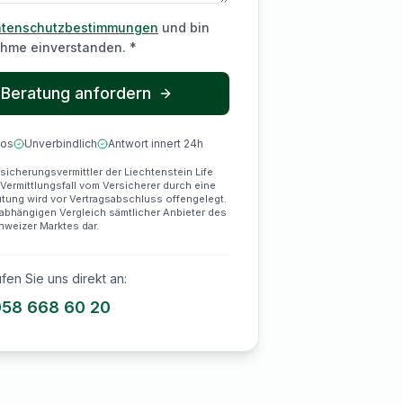
tenschutzbestimmungen
und bin
ahme einverstanden. *
 Beratung anfordern
los
Unverbindlich
Antwort innert 24h
sicherungsvermittler der Liechtenstein Life
Vermittlungsfall vom Versicherer durch eine
ütung wird vor Vertragsabschluss offengelegt.
nabhängigen Vergleich sämtlicher Anbieter des
weizer Marktes dar.
fen Sie uns direkt an:
58 668 60 20