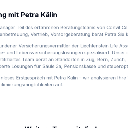
ng mit
Petra Kälin
anager
Teil des erfahrenen Beratungsteams von Convit Ce
nbetreuung, Vertrieb, Vorsorgeberatung berät Petra Sie ko
ebundener Versicherungsvermittler der Liechtenstein Life A
- und Lebensversicherungslösungen spezialisiert. Unser 
tifiziertes Team berät an Standorten in Zug, Bern, Zürich, 
erte Lösungen für Säule 3a, Pensionskasse und steueropti
enloses Erstgespräch mit
Petra Kälin
– wir analysieren Ihre
timierungsmöglichkeiten auf.