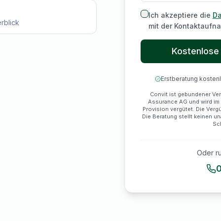
Ich akzeptiere die
Da
rblick
mit der Kontaktaufn
Kostenlose
Erstberatung kosten
Convit ist gebundener Ver
Assurance AG und wird im 
Provision vergütet. Die Verg
Die Beratung stellt keinen u
Sch
Oder ru
0