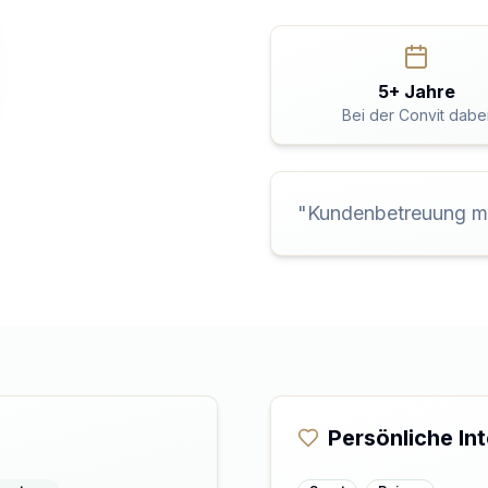
5+ Jahre
Bei der Convit dabe
"
Kundenbetreuung mi
Persönliche In