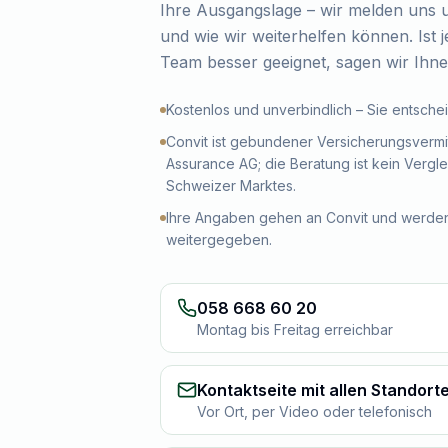
Ihre Ausgangslage – wir melden uns u
und wie wir weiterhelfen können. Ist
Team besser geeignet, sagen wir Ihne
Kostenlos und unverbindlich – Sie entsche
Convit ist gebundener Versicherungsvermitt
Assurance AG; die Beratung ist kein Vergle
Schweizer Marktes.
Ihre Angaben gehen an Convit und werde
weitergegeben.
058 668 60 20
Montag bis Freitag erreichbar
Kontaktseite mit allen Standort
Vor Ort, per Video oder telefonisch