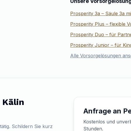
Unsere Vorsorgelösun
Prosperity 3a – Säule 3a m
Prosperity Plus – flexible 
Prosperity Duo – für Part
Prosperity Junior – für Ki
Alle Vorsorgelösungen an
 Kälin
Anfrage an Pe
Kostenlos und unverb
tätig. Schildern Sie kurz
Stunden.