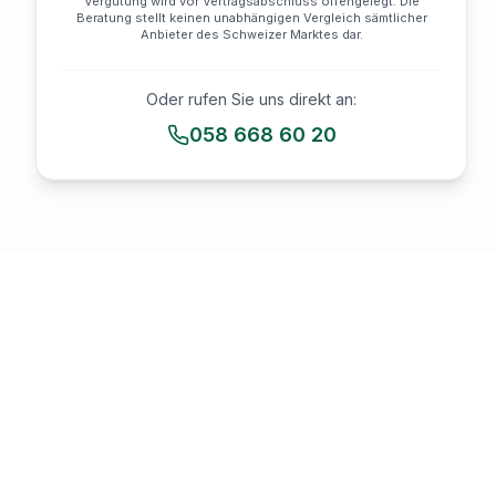
Vergütung wird vor Vertragsabschluss offengelegt. Die
Beratung stellt keinen unabhängigen Vergleich sämtlicher
Anbieter des Schweizer Marktes dar.
Oder rufen Sie uns direkt an:
058 668 60 20