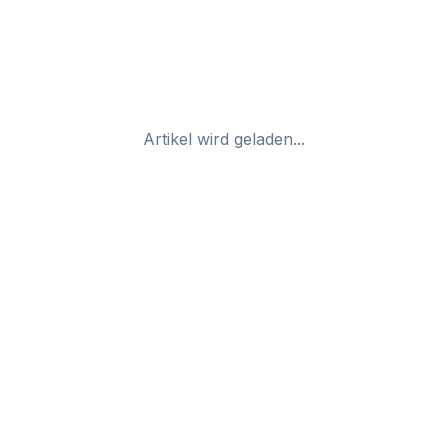
Artikel wird geladen...