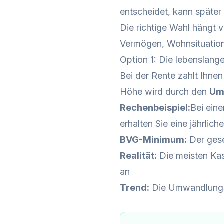
entscheidet, kann später
Die richtige Wahl hängt v
Vermögen, Wohnsituation u
Option 1: Die lebenslang
Bei der Rente zahlt Ihne
Höhe wird durch den
Um
Rechenbeispiel:
Bei ein
erhalten Sie eine jährli
BVG-Minimum:
Der gese
Realität:
Die meisten Ka
an
Trend:
Die Umwandlungss