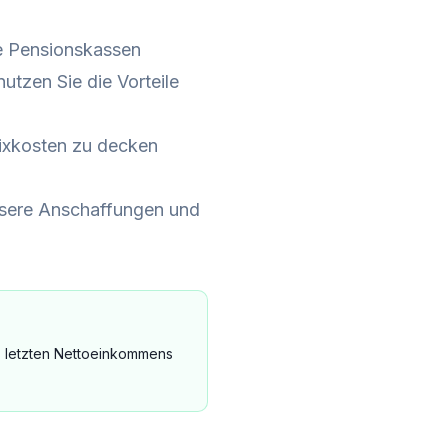
le Pensionskassen
utzen Sie die Vorteile
ixkosten zu decken
össere Anschaffungen und
 letzten Nettoeinkommens