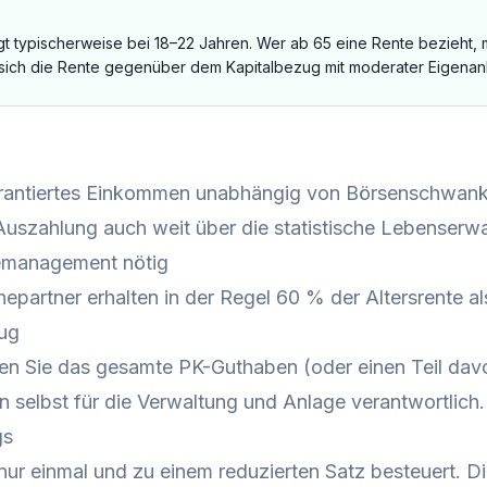
gt typischerweise bei 18–22 Jahren. Wer ab 65 eine Rente bezieht,
 sich die Rente gegenüber dem Kapitalbezug mit moderater Eigenanl
antiertes Einkommen unabhängig von Börsenschwan
uszahlung auch weit über die statistische Lebenserw
emanagement nötig
epartner erhalten in der Regel 60 % der Altersrente a
zug
en Sie das gesamte PK-Guthaben (oder einen Teil davo
n selbst für die Verwaltung und Anlage verantwortlich.
gs
nur einmal und zu einem reduzierten Satz besteuert. D