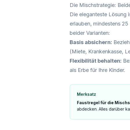
Die Mischstrategie: Beid
Die eleganteste Lösung i
erlauben, mindestens 25 
beider Varianten:
Basis absichern:
Bezieh
(Miete, Krankenkasse, Le
Flexibilität behalten:
Bez
als Erbe für Ihre Kinder.
Merksatz
Faustregel für die Mischs
abdecken. Alles darüber ka