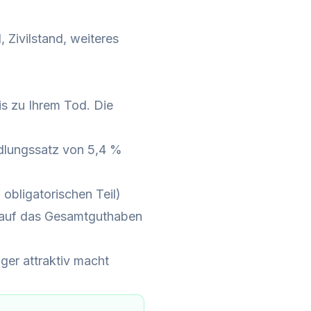
, Zivilstand, weiteres
is zu Ihrem Tod. Die
lungssatz von 5,4 %
bligatorischen Teil)
 auf das Gesamtguthaben
er attraktiv macht