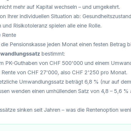
 nicht mehr auf Kapital wechseln – und umgekehrt.
on Ihrer individuellen Situation ab: Gesundheitszustand
nd Risikotoleranz spielen alle eine Rolle.
e Rente
n die Pensionskasse jeden Monat einen festen Betrag b
wandlungssatz
bestimmt:
em PK-Guthaben von CHF 500'000 und einem Umwand
che Rente von CHF 27'000, also CHF 2'250 pro Monat.
tzliche Umwandlungssatz beträgt 6,8 % (nur auf dem o
ssen wenden einen umhüllenden Satz von 4,8 – 5,6 %
ätze sinken seit Jahren – was die Rentenoption wenig