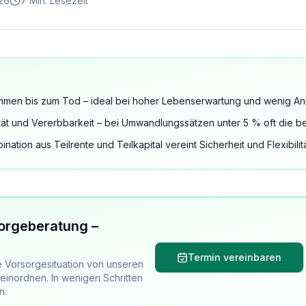
026
7 Min. Lesezeit
mmen bis zum Tod – ideal bei hoher Lebenserwartung und wenig An
ität und Vererbbarkeit – bei Umwandlungssätzen unter 5 % oft die b
nation aus Teilrente und Teilkapital vereint Sicherheit und Flexibilitä
orgeberatung –
Termin vereinbaren
e Vorsorgesituation von unseren
einordnen. In wenigen Schritten
n.