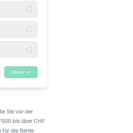
Weiter
ie Sie vor der
'000 bis über CHF
h für die Rente