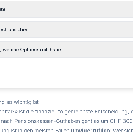
nte
noch unsicher
t, welche Optionen ich habe
 so wichtig ist
ital?» ist die finanziell folgenreichste Entscheidung, d
Je nach Pensionskassen-Guthaben geht es um CHF 300
ung ist in den meisten Fällen
unwiderruflich
: Wer sic