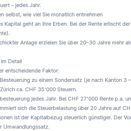
ert – jedes Jahr.
n selbst, wie viel Sie monatlich entnehmen
s Kapital geht an Ihre Erben. Bei der Rente erlischt d
nte).
chickter Anlage erzielen Sie über 20–30 Jahre mehr 
 im Detail
der entscheidende Faktor:
 Besteuerung zu einem Sondersatz (je nach Kanton 3 – 
Zürich ca. CHF 35'000 Steuern.
besteuerung jedes Jahr. Bei CHF 27'000 Rente p.a. 
miert sich die Steuerbelastung über 20 Jahre auf CH
ionen ist der Kapitalbezug steuerlich günstiger. Der Vo
der Umwandlungssatz.