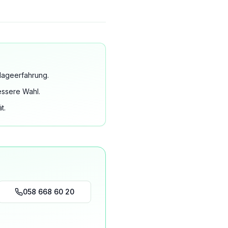
lageerfahrung.
essere Wahl.
t.
058 668 60 20