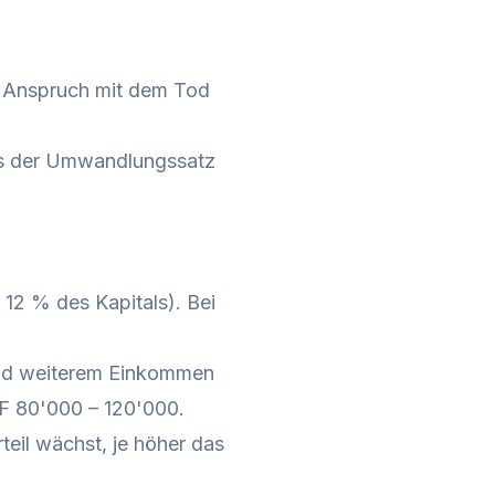
er Anspruch mit dem Tod
als der Umwandlungssatz
12 % des Kapitals). Bei
und weiterem Einkommen
F 80'000 – 120'000.
rteil wächst, je höher das