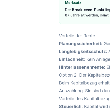
Merksatz
Der
Break-even-Punkt
lie
87 Jahre alt werden, damit
Vorteile der Rente
Planungssicherheit:
Gar
Langlebigkeitsschutz:
A
Einfachheit:
Kein Anlag
Hinterlassenenrente:
Eh
Option 2: Der Kapitalbe
Beim Kapitalbezug erhalt
Auszahlung. Sie sind dan
Vorteile des Kapitalbezu
Steuerlich:
Kapital wird 