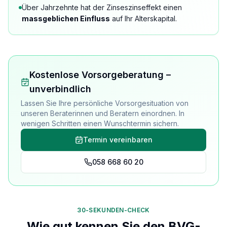
Über Jahrzehnte hat der Zinseszinseffekt einen
massgeblichen Einfluss
auf Ihr Alterskapital.
Kostenlose Vorsorgeberatung –
unverbindlich
Lassen Sie Ihre persönliche Vorsorgesituation von
unseren Beraterinnen und Beratern einordnen. In
wenigen Schritten einen Wunschtermin sichern.
Termin vereinbaren
058 668 60 20
30-SEKUNDEN-CHECK
Wie gut kennen Sie den BVG-