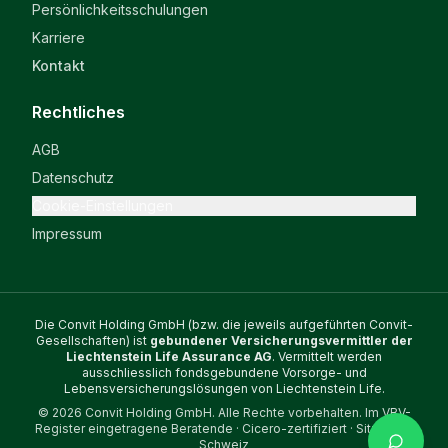
Persönlichkeitsschulungen
Karriere
Kontakt
Rechtliches
AGB
Datenschutz
Cookie-Einstellungen
Impressum
Die Convit Holding GmbH (bzw. die jeweils aufgeführten Convit-
Gesellschaften) ist
gebundener Versicherungsvermittler der
Liechtenstein Life Assurance AG
. Vermittelt werden
ausschliesslich fondsgebundene Vorsorge- und
Lebensversicherungslösungen von Liechtenstein Life.
© 2026 Convit Holding GmbH. Alle Rechte vorbehalten. Im VBV-
Register eingetragene Beratende · Cicero-zertifiziert · Sitz in der
Schweiz