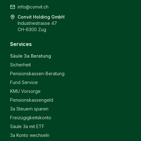
info@convit.ch
Convit Holding GmbH
Industriestrasse 47
CH-6300 Zug
Services
Säule 3a Beratung
Sicherheit
Pensionskassen-Beratung
Fund Service
KMU Vorsorge
Pensionskassengeld
3a Steuern sparen
Freizügigkeitskonto
Säule 3a mit ETF
3a Konto wechseln