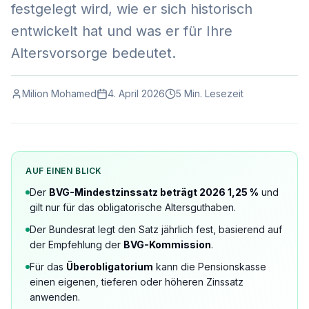
festgelegt wird, wie er sich historisch
entwickelt hat und was er für Ihre
Altersvorsorge bedeutet.
Milion Mohamed
4. April 2026
5 Min. Lesezeit
AUF EINEN BLICK
Der
BVG-Mindestzinssatz beträgt 2026 1,25 %
und
gilt nur für das obligatorische Altersguthaben.
Der Bundesrat legt den Satz jährlich fest, basierend auf
der Empfehlung der
BVG-Kommission
.
Für das
Überobligatorium
kann die Pensionskasse
einen eigenen, tieferen oder höheren Zinssatz
anwenden.