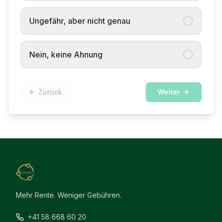
Ungefähr, aber nicht genau
Nein, keine Ahnung
Zurück
Weiter
Mehr Rente. Weniger Gebühren.
+41 58 668 60 20